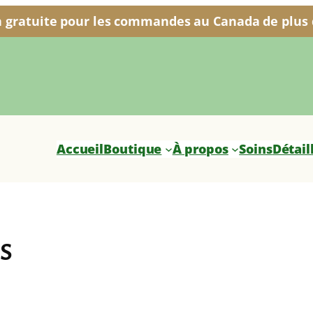
n gratuite pour les commandes au Canada de plus d
Accueil
Boutique
À propos
Soins
Détail
s