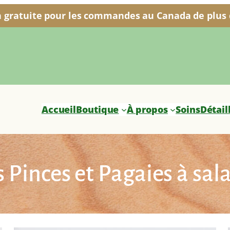
n gratuite pour les commandes au Canada de plus d
Accueil
Boutique
À propos
Soins
Détail
s Pinces et Pagaies à sal