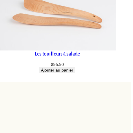
Les touilleurs à salade
$
56.50
Ajouter au panier