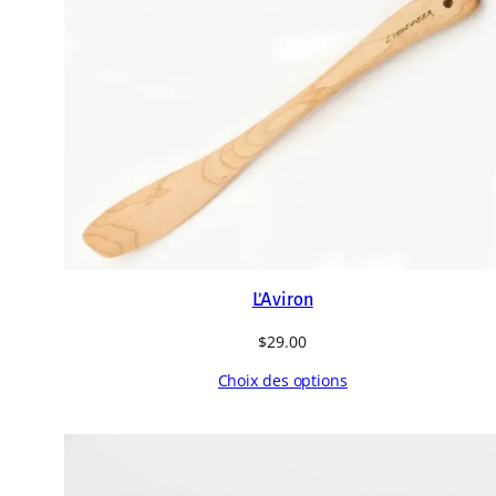
L’Aviron
$
29.00
Choix des options