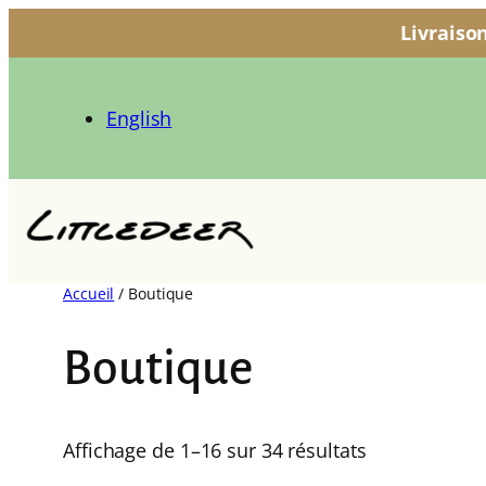
Livraiso
Aller
au
English
contenu
Accueil
/ Boutique
Boutique
Affichage de 1–16 sur 34 résultats