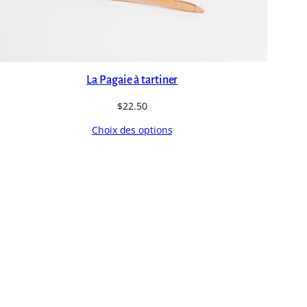
La Pagaie à tartiner
$
22.50
Choix des options