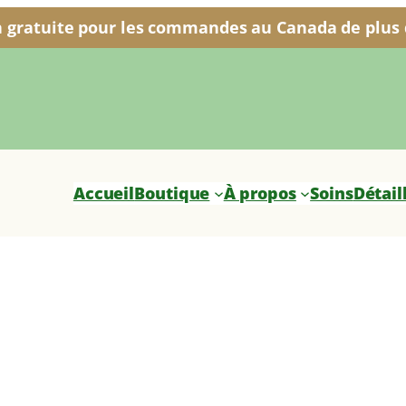
n gratuite pour les commandes au Canada de plus d
Accueil
Boutique
À propos
Soins
Détail