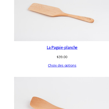
La Pagaie-planche
$
39.00
Choix des options