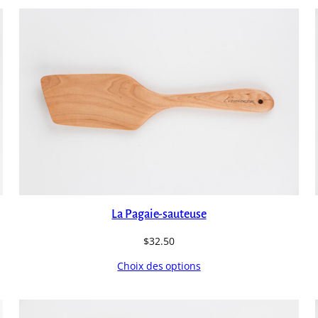
La Pagaie-sauteuse
$
32.50
Choix des options