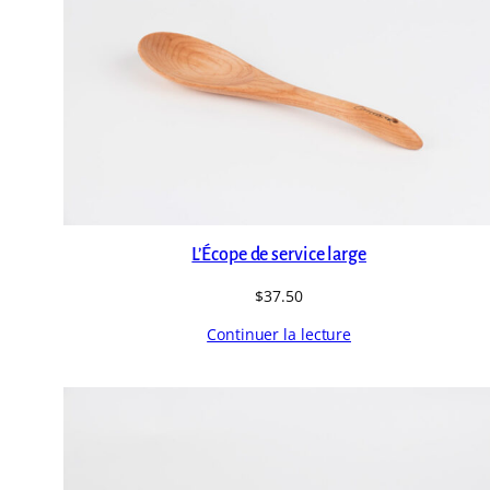
L’Écope de service large
$
37.50
Continuer la lecture