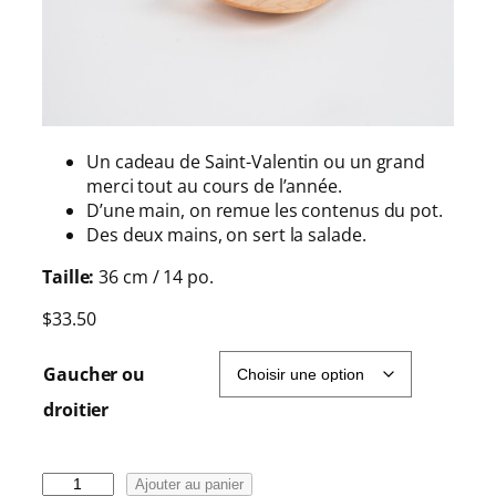
Un cadeau de Saint-Valentin ou un grand
merci tout au cours de l’année.
D’une main, on remue les contenus du pot.
Des deux mains, on sert la salade.
Taille:
36 cm / 14 po.
$
33.50
Gaucher ou
droitier
q
Ajouter au panier