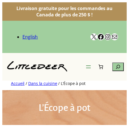
Livraison gratuite pour les commandes au
Canada de plus de 250 $ !
Aller
au
X
Facebook
Instag
Courr
contenu
English
Search
Accueil
/
Dans la cuisine
/ L’Écope à pot
L’Écope à pot